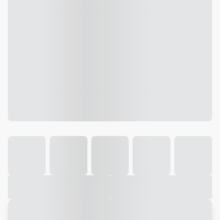
Galeria
Vídeo