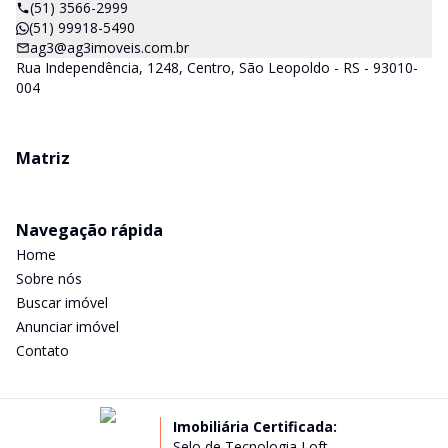
(51) 3566-2999
(51) 99918-5490
ag3@ag3imoveis.com.br
Rua Independência, 1248, Centro, São Leopoldo - RS - 93010-
004
Matriz
Navegação rápida
Home
Sobre nós
Buscar imóvel
Anunciar imóvel
Contato
Imobiliária Certificada:
Selo de Tecnologia Loft