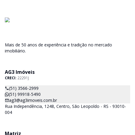
Mais de 50 anos de experiência e tradição no mercado
imobiliário.
AG3 Imóveis
CRECI:
22291J
(51) 3566-2999
(51) 99918-5490
ag3@ag3imoveis.com.br
Rua Independência, 1248, Centro, São Leopoldo - RS - 93010-
004
Matriz