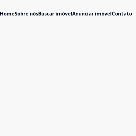
Home
Sobre nós
Buscar imóvel
Anunciar imóvel
Contato