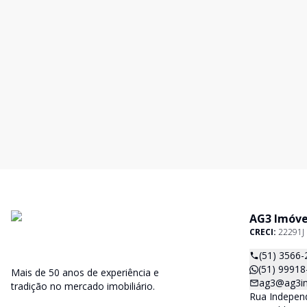
AG3 Imóve
CRECI:
22291J
(51) 3566-
(51) 99918
Mais de 50 anos de experiência e
ag3@ag3im
tradição no mercado imobiliário.
Rua Independ